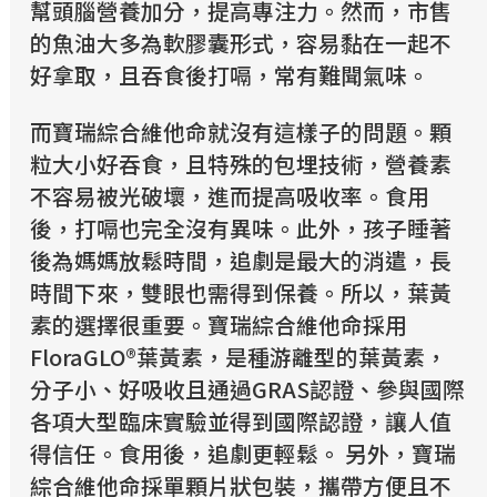
幫頭腦營養加分，提高專注力。然而，市售
的魚油大多為軟膠囊形式，容易黏在一起不
好拿取，且吞食後打嗝，常有難聞氣味。
而寶瑞綜合維他命就沒有這樣子的問題。顆
粒大小好吞食，且特殊的包埋技術，營養素
不容易被光破壞，進而提高吸收率。食用
後，打嗝也完全沒有異味。此外，孩子睡著
後為媽媽放鬆時間，追劇是最大的消遣，長
時間下來，雙眼也需得到保養。所以，葉黃
素的選擇很重要。寶瑞綜合維他命採用
FloraGLO®葉黃素，是種游離型的葉黃素，
分子小、好吸收且通過GRAS認證、參與國際
各項大型臨床實驗並得到國際認證，讓人值
得信任。食用後，追劇更輕鬆。 另外，寶瑞
綜合維他命採單顆片狀包裝，攜帶方便且不