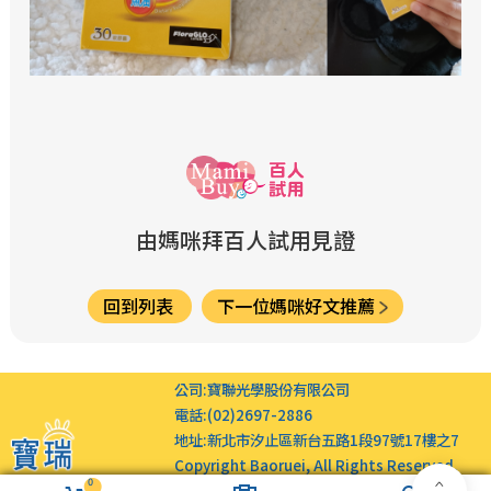
由媽咪拜百人試用見證
回到列表
下一位媽咪好文推薦
公司:
寶聯光學股份有限公司
電話:
(02)2697-2886
地址:
新北市汐止區新台五路1段97號17樓之7
Copyright Baoruei, All Rights Reserved.
0