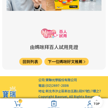
由媽咪拜百人試用見證
回到列表
下一位媽咪好文推薦
公司:
寶聯光學股份有限公司
電話:
(02)2697-2886
地址:
新北市汐止區新台五路1段97號17樓之7
Copyright Baoruei, All Rights Reserved.
0
TOP