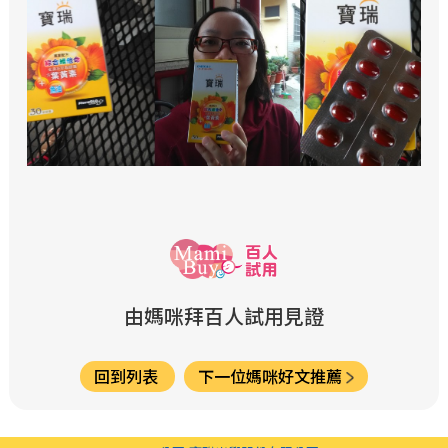
由媽咪拜百人試用見證
回到列表
下一位媽咪好文推薦