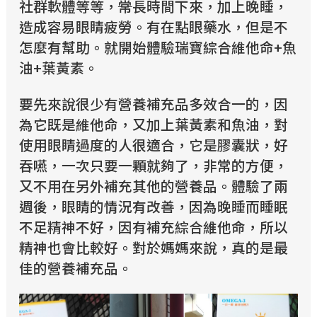
社群軟體等等，
常
長時間下來，加上晚睡，
造成容易眼睛疲勞。有在點眼藥水，但是不
怎麼有幫助。就開始體驗瑞寶綜合維他命+魚
油+葉黃素。
要先來說很少有營養補充品多效合一的，因
為它既是維他命，又加上葉黃素和魚油，對
使用眼睛過度的人很適合，它是膠囊狀，好
吞嚥，一次只要一顆就夠了，非常的方便，
又不用在另外補充其他的營養品。體驗了兩
週後，眼睛的情況有改善，因為晚睡而睡眠
不足精神不好，因有補充綜合維他命，所以
精神也會比較好。對於媽媽來說，真的是最
佳的營養補充品。