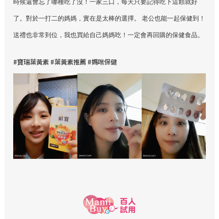
時候還會忘了哪種吃了沒！一家三口，每天只要記得吃下這顆就好
了。對於一打二的媽媽，實在是太棒的選擇。 老公也能一起保健到！
送禮也非常到位，我也買給自己媽媽吃！一定會再回購的保健食品。
#
寶瑞葉黃素 #葉黃素推薦 #媽咪保健