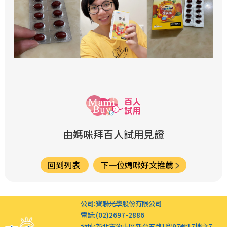
由媽咪拜百人試用見證
回到列表
下一位媽咪好文推薦
公司:
寶聯光學股份有限公司
電話:
(02)2697-2886
地址:
新北市汐止區新台五路1段97號17樓之7