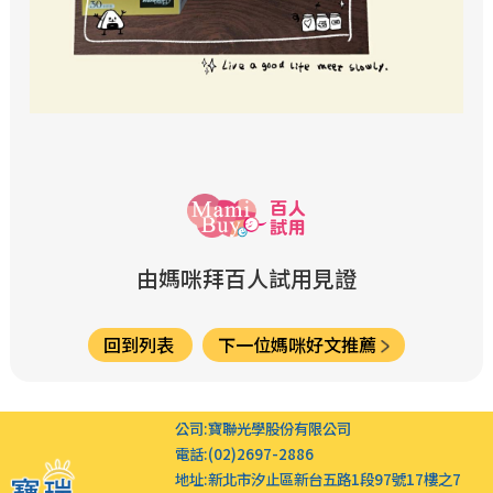
由媽咪拜百人試用見證
回到列表
下一位媽咪好文推薦
公司:
寶聯光學股份有限公司
電話:
(02)2697-2886
地址:
新北市汐止區新台五路1段97號17樓之7