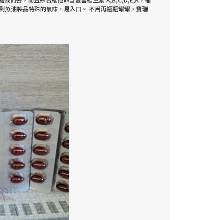
到魚油製品特殊的氣味，易入口。 不用再瓶瓶罐罐，寶瑞